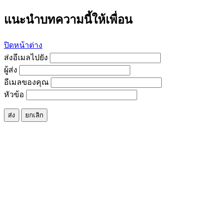
แนะนำบทความนี้ให้เพื่อน
ปิดหน้าต่าง
ส่งอีเมลไปยัง
ผู้ส่ง
อีเมลของคุณ
หัวข้อ
ส่ง
ยกเลิก